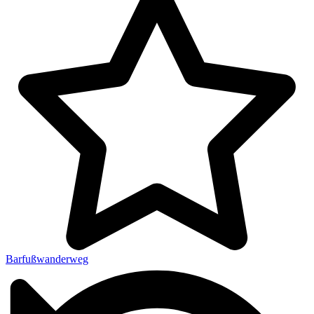
Barfußwanderweg