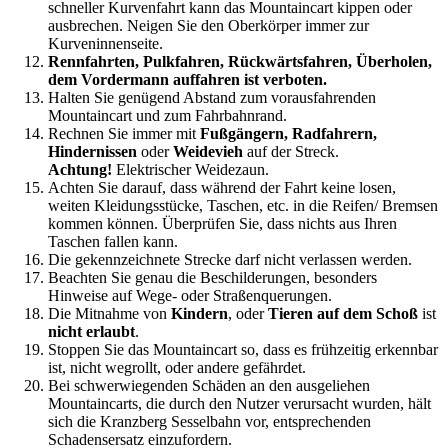
schneller Kurvenfahrt kann das Mountaincart kippen oder
ausbrechen. Neigen Sie den Oberkörper immer zur
Kurveninnenseite.
Rennfahrten, Pulkfahren, Rückwärtsfahren, Überholen,
dem Vordermann auffahren ist verboten.
Halten Sie genügend Abstand zum vorausfahrenden
Mountaincart und zum Fahrbahnrand.
Rechnen Sie immer mit
Fußgängern, Radfahrern,
Hindernissen
oder
Weidevieh
auf der Streck.
Achtung!
Elektrischer Weidezaun.
Achten Sie darauf, dass während der Fahrt keine losen,
weiten Kleidungsstücke, Taschen, etc. in die Reifen/ Bremsen
kommen können. Überprüfen Sie, dass nichts aus Ihren
Taschen fallen kann.
Die gekennzeichnete Strecke darf nicht verlassen werden.
Beachten Sie genau die Beschilderungen, besonders
Hinweise auf Wege- oder Straßenquerungen.
Die Mitnahme von
Kindern
, oder
Tieren auf dem Schoß
ist
nicht erlaubt
.
Stoppen Sie das Mountaincart so, dass es frühzeitig erkennbar
ist, nicht wegrollt, oder andere gefährdet.
Bei schwerwiegenden Schäden an den ausgeliehen
Mountaincarts, die durch den Nutzer verursacht wurden, hält
sich die Kranzberg Sesselbahn vor, entsprechenden
Schadensersatz einzufordern.