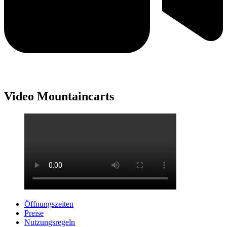
Video Mountaincarts
Öffnungszeiten
Preise
Nutzungsregeln