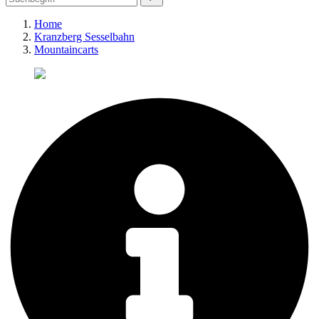
Home
Kranzberg Sesselbahn
Mountaincarts