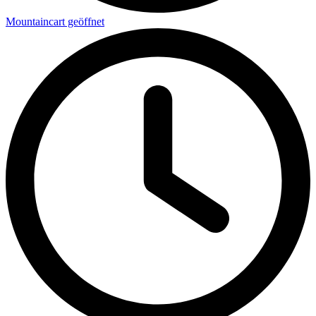
Mountaincart geöffnet