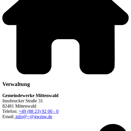
Verwaltung
Gemeindewerke Mittenwald
Innsbrucker Straße 31
82481 Mittenwald
Telefon:
+49 (88 23) 92 00 - 0
Email:
info@~@gwmw.de