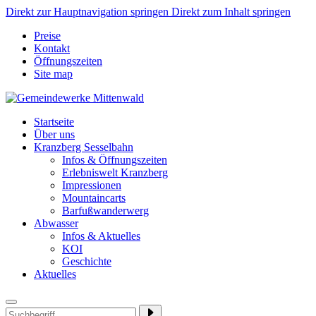
Direkt zur Hauptnavigation springen
Direkt zum Inhalt springen
Preise
Kontakt
Öffnungszeiten
Site map
Startseite
Über uns
Kranzberg Sesselbahn
Infos & Öffnungszeiten
Erlebniswelt Kranzberg
Impressionen
Mountaincarts
Barfußwanderwerg
Abwasser
Infos & Aktuelles
KOI
Geschichte
Aktuelles