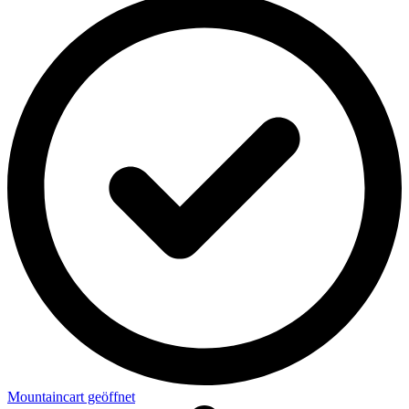
Mountaincart geöffnet