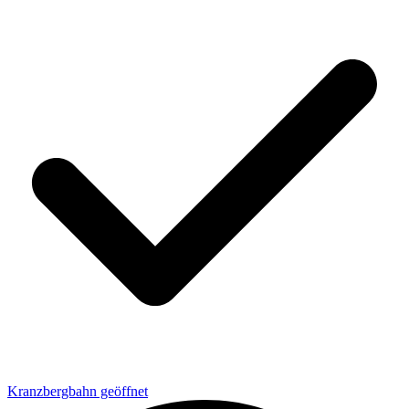
Kranzbergbahn geöffnet