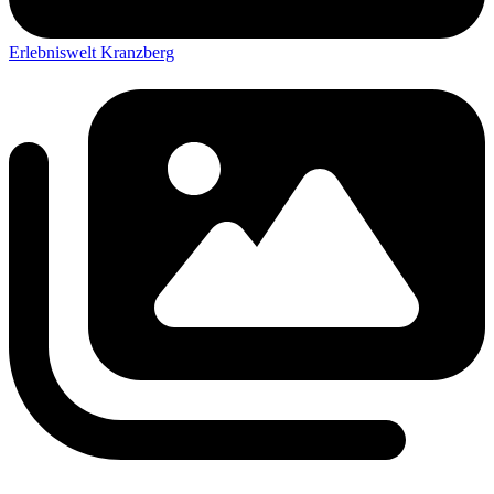
Erlebniswelt Kranzberg