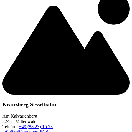
Kranzberg Sesselbahn
Am Kalvarienberg
82481 Mittenwald
Telefon:
+49 (88 23) 15 53
info@~@kranzberglift.de