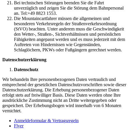
Bei technischen Störungen beenden Sie die Fahrt
unverzüglich und zeigen Sie die Störung dem Bahnpersonal
an. Tel:+49 8823 1553.
Die Mountaincartfahrer müssen die allgemeinen und
besonderen Verkehrsregeln der Straßenverkehrsordnung
(StVO) beachten. Unter anderem muss die Geschwindigkeit
den Wetter-, Straßen-, Sichtverhältnissen und persönlichen
Fähigkeiten angepasst werden und es muss jederzeit mit dem
Auftreten von Hindernissen wie Gegenständen,
Schlaglöchern, PKWs oder Fußgängern gerechnet werden.
Datenschutzerklärung
Datenschutz
Wir behandeln Ihre personenbezogenen Daten vertraulich und
entsprechend der gesetzlichen Datenschutzvorschriften sowie dieser
Datenschutzerklärung. Die Erhebung personenbezogener Daten
erfolgt stets auf freiwilliger Basis. Diese Daten werden ohne Ihre
ausdrückliche Zustimmung nicht an Dritte weitergegeben oder
gespeichert. Der Erhebungsbogen wird innerhalb von 6 Monaten
vernichtet.
Anmeldeformular & Vertragsregeln
Flyer