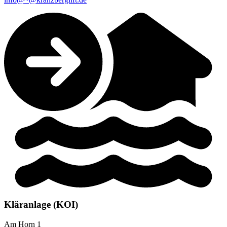
Kläranlage (KOI)
Am Horn 1